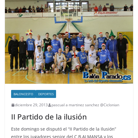
BALONCESTO
DEPORTES
diciembre 29, 2013
pascual a martinez sanchez @Ciclonian
II Partido de la ilusión
Este domingo se disputó el “II Partido de la Ilusión”
entre los jugadores senior del C.B.ALMANSA y los