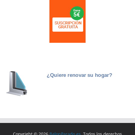
Copyright © 2026
BalonParado.es
. Todos los derechos