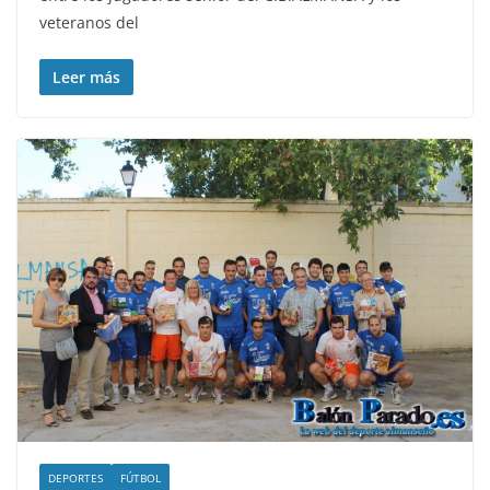
veteranos del
Leer más
DEPORTES
FÚTBOL