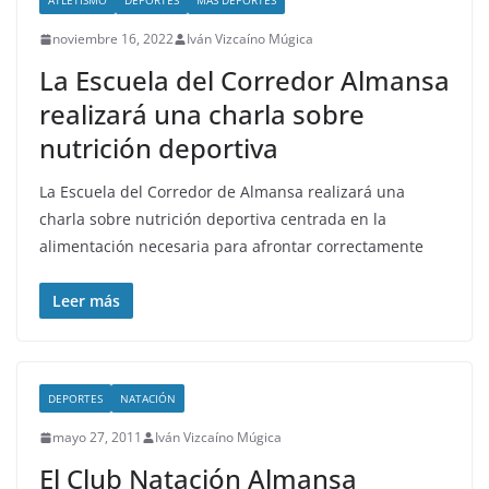
ATLETISMO
DEPORTES
MÁS DEPORTES
noviembre 16, 2022
Iván Vizcaíno Múgica
La Escuela del Corredor Almansa
realizará una charla sobre
nutrición deportiva
La Escuela del Corredor de Almansa realizará una
charla sobre nutrición deportiva centrada en la
alimentación necesaria para afrontar correctamente
Leer más
DEPORTES
NATACIÓN
mayo 27, 2011
Iván Vizcaíno Múgica
El Club Natación Almansa