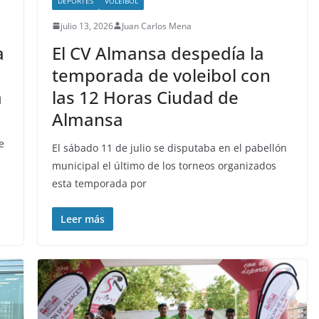
DEPORTES
VOLEIBOL
julio 13, 2026
Juan Carlos Mena
a
El CV Almansa despedía la
temporada de voleibol con
a
las 12 Horas Ciudad de
Almansa
e
El sábado 11 de julio se disputaba en el pabellón
municipal el último de los torneos organizados
esta temporada por
Leer más