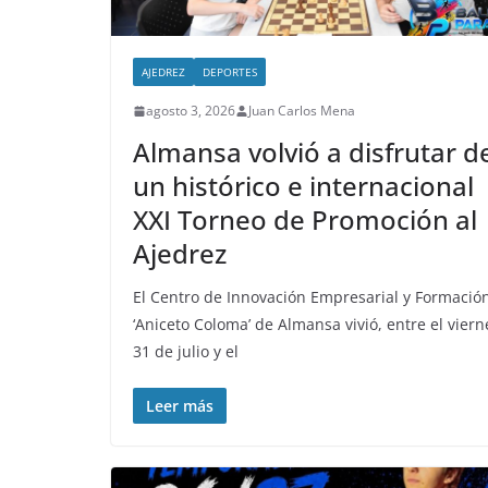
AJEDREZ
DEPORTES
agosto 3, 2026
Juan Carlos Mena
Almansa volvió a disfrutar d
un histórico e internacional
XXI Torneo de Promoción al
Ajedrez
El Centro de Innovación Empresarial y Formació
‘Aniceto Coloma’ de Almansa vivió, entre el viern
31 de julio y el
Leer más