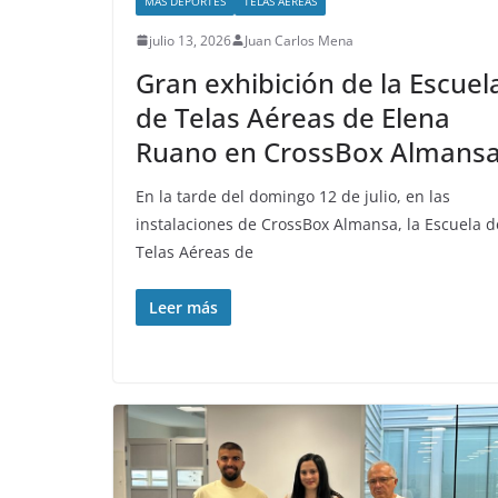
MÁS DEPORTES
TELAS AEREAS
julio 13, 2026
Juan Carlos Mena
Gran exhibición de la Escuel
de Telas Aéreas de Elena
Ruano en CrossBox Almans
En la tarde del domingo 12 de julio, en las
instalaciones de CrossBox Almansa, la Escuela d
Telas Aéreas de
Leer más