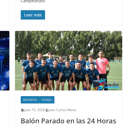
Campeonato
Leer más
DEPORTES
FÚTBOL
julio 15, 2026
Juan Carlos Mena
Balón Parado en las 24 Horas