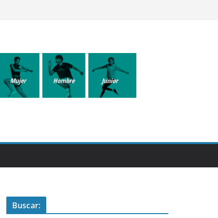
Buscar: