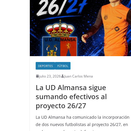
DEPORTES
FÚTBOL
julio 23, 2026
Juan Carlos Mena
La UD Almansa sigue
sumando efectivos al
proyecto 26/27
La UD Almansa ha comunicado la incorporación
de dos nuevos futbolistas al proyecto 26/27, en