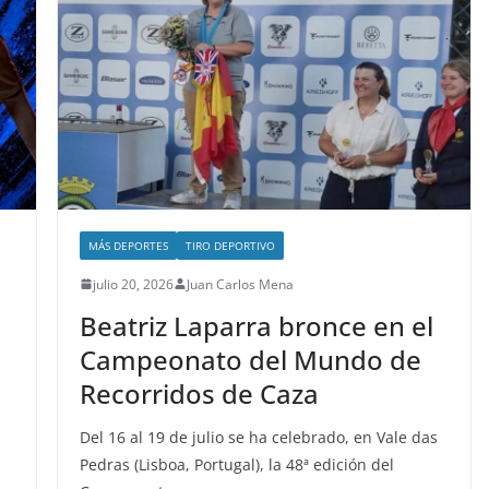
MÁS DEPORTES
TIRO DEPORTIVO
julio 20, 2026
Juan Carlos Mena
Beatriz Laparra bronce en el
Campeonato del Mundo de
Recorridos de Caza
Del 16 al 19 de julio se ha celebrado, en Vale das
Pedras (Lisboa, Portugal), la 48ª edición del