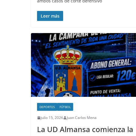
ambos casos de corte defensivo
Leer más
DEPORTES
FÚTBOL
julio 15, 2026
Juan Carlos Mena
La UD Almansa comienza la