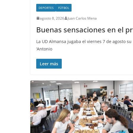
DEPORTES
FÚTBOL
agosto 8, 2026
Juan Carlos Mena
Buenas sensaciones en el p
La UD Almansa jugaba el viernes 7 de agosto su
‘Antonio
Leer más