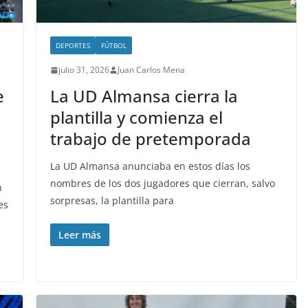
DEPORTES
FÚTBOL
julio 31, 2026
Juan Carlos Mena
e
La UD Almansa cierra la
plantilla y comienza el
trabajo de pretemporada
La UD Almansa anunciaba en estos días los
nombres de los dos jugadores que cierran, salvo
n
sorpresas, la plantilla para
es
Leer más