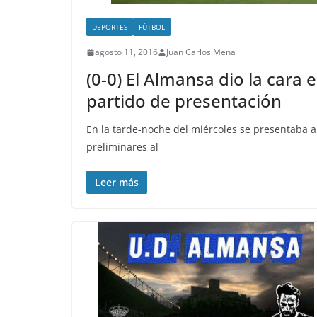
DEPORTES
FÚTBOL
agosto 11, 2016
Juan Carlos Mena
(0-0) El Almansa dio la cara 
partido de presentación
En la tarde-noche del miércoles se presentaba ant
preliminares al
Leer más