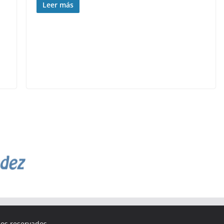
Leer más
hos reservados.