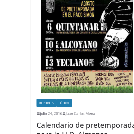
DEPORTES
FÚTBOL
julio 24, 2016
Juan Carlos Mena
Calendario de pretemporad