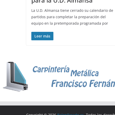
para la U.D. Almansa
La U.D. Almansa tiene cerrado su calendario de
partidos para completar la preparación del
equipo en la pretemporada programada por
Leer más
Copyright © 2026
BalonParado.es
. Todos los derec