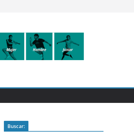
Buscar: