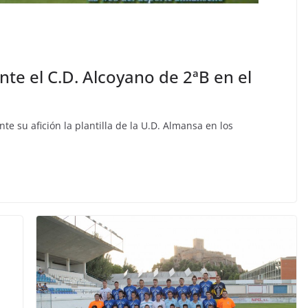
ente el C.D. Alcoyano de 2ªB en el
e su afición la plantilla de la U.D. Almansa en los