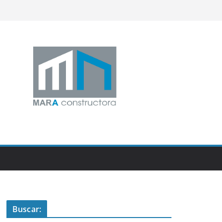
Buscar: