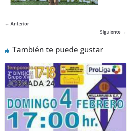
← Anterior
Siguiente →
También te puede gustar